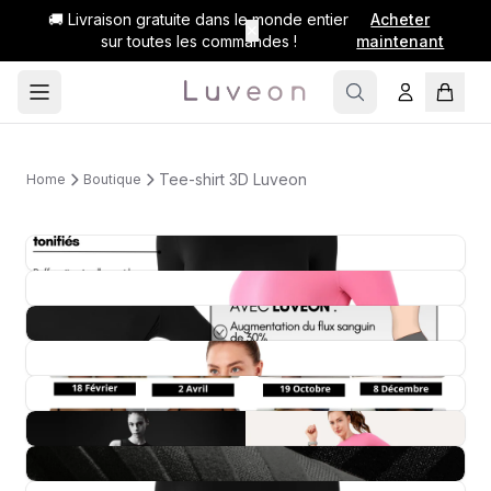
🚚 Livraison gratuite dans le monde entier
Acheter
✕
sur toutes les commandes !
maintenant
Tee-shirt 3D Luveon
Home
Boutique