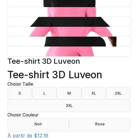
Tee-shirt 3D Luveon
Tee-shirt 3D Luveon
Choisir Taille
S
L
M
XL
2XL
3XL
Choisir Couleur
Noir
Rose
À partir de
$12.18