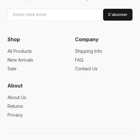
S'abonner
Shop
Company
All Products
Shipping Info
New Arrivals
FAQ
Sale
Contact Us
About
About Us
Returns
Privacy